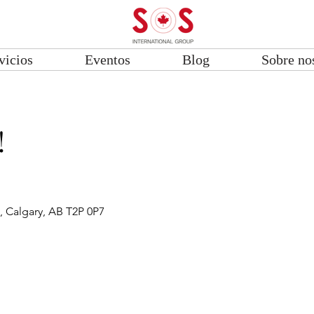
vicios
Eventos
Blog
Sobre no
!
, Calgary, AB T2P 0P7