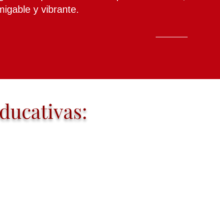
igable y vibrante.
educativas: