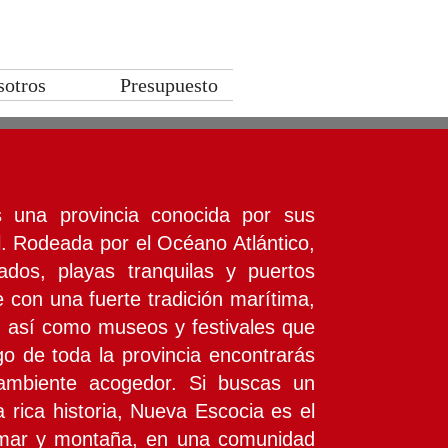
sotros
Presupuesto
 una provincia conocida por sus
al. Rodeada por el Océano Atlántico,
ados, playas tranquilas y puertos
te con una fuerte tradición marítima,
, así como museos y festivales que
argo de toda la provincia encontrarás
ambiente acogedor. Si buscas un
 rica historia, Nueva Escocia es el
re mar y montaña, en una comunidad