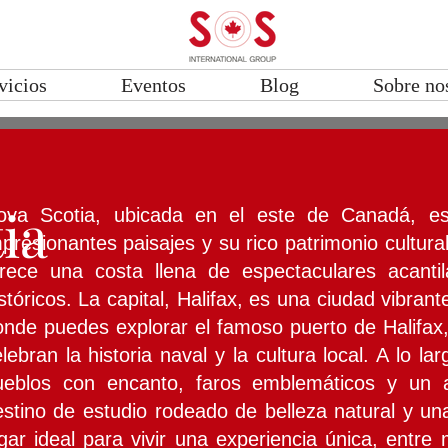
vicios
Eventos
Blog
Sobre no
ia
ova Scotia, ubicada en el este de Canadá, es
presionantes paisajes y su rico patrimonio cultur
frece una costa llena de espectaculares acantil
stóricos. La capital, Halifax, es una ciudad vibran
onde puedes explorar el famoso puerto de Halifax
lebran la historia naval y la cultura local. A lo l
ueblos con encanto, faros emblemáticos y un 
stino de estudio rodeado de belleza natural y una
ugar ideal para vivir una experiencia única, ent