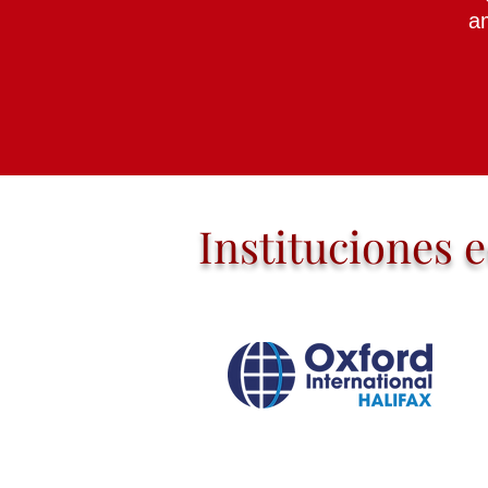
am
Instituciones 